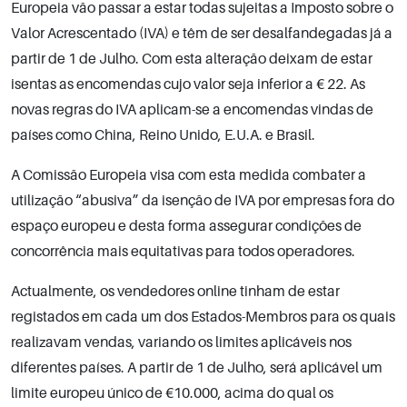
Europeia vão passar a estar todas sujeitas a Imposto sobre o
Valor Acrescentado (IVA) e têm de ser desalfandegadas já a
partir de 1 de Julho. Com esta alteração deixam de estar
isentas as encomendas cujo valor seja inferior a € 22. As
novas regras do IVA aplicam-se a encomendas vindas de
países como China, Reino Unido, E.U.A. e Brasil.
A Comissão Europeia visa com esta medida combater a
utilização “abusiva” da isenção de IVA por empresas fora do
espaço europeu e desta forma assegurar condições de
concorrência mais equitativas para todos operadores.
Actualmente, os vendedores online tinham de estar
registados em cada um dos Estados-Membros para os quais
realizavam vendas, variando os limites aplicáveis nos
diferentes países. A partir de 1 de Julho, será aplicável um
limite europeu único de €10.000, acima do qual os