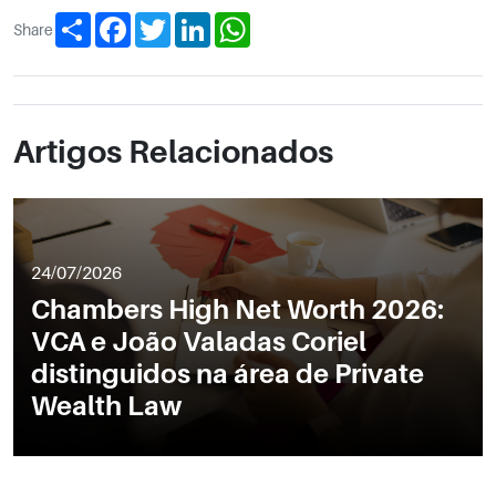
Share
Facebook
Twitter
LinkedIn
WhatsApp
Share
Artigos Relacionados
24/07/2026
Chambers High Net Worth 2026:
VCA e João Valadas Coriel
distinguidos na área de Private
Wealth Law