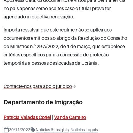
Após essa data, os documentos e vistos para permanência
no país apenas serão aceites caso o titular prove ter
agendado a respetiva renovação.
Importa ressalvar que este regime não se aplica aos
documentos emitidos ao abrigo da Resolução do Conselho
de Ministros n.º 29-A/2022, de 1 de março, que estabelece
critérios específicos para a concessão de proteção
temporária a pessoas deslocadas da Ucrânia.
Contacte-nos para apoio jurídico
Departamento de Imigração
Patrícia Valadas Coriel
|
Vanda Carreiro
30/11/2023
Notícias & Insights
,
Notícias Legais