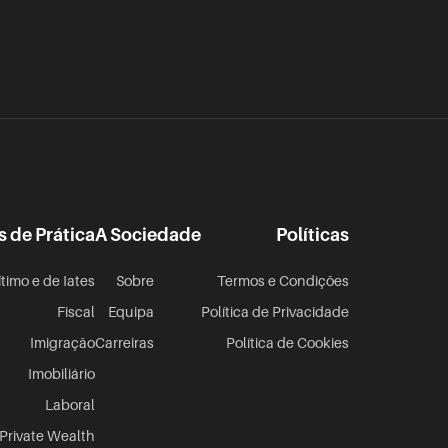
s de Prática
A Sociedade
Políticas
ítimo e de Iates
Sobre
Termos e Condições
Fiscal
Equipa
Política de Privacidade
Imigração
Carreiras
Política de Cookies
Imobiliário
Laboral
Private Wealth