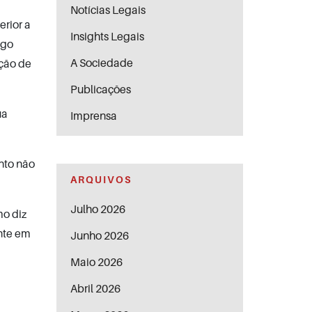
Notícias Legais
erior a
Insights Legais
ngo
A Sociedade
ação de
Publicações
ua
Imprensa
nto não
ARQUIVOS
Julho 2026
mo diz
ente em
Junho 2026
Maio 2026
Abril 2026