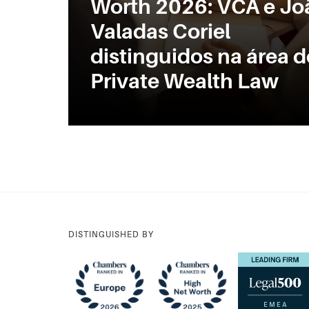
Worth 2026: VCA e Jo
Valadas Coriel
distinguidos na área d
Private Wealth Law
DISTINGUISHED BY