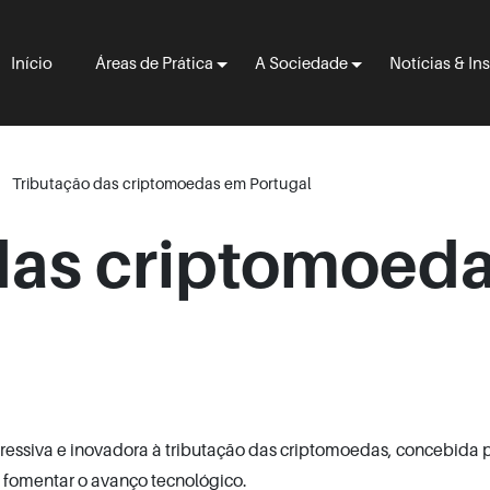
Início
Áreas de Prática
A Sociedade
Notícias & In
Tributação das criptomoedas em Portugal
das criptomoed
essiva e inovadora à tributação das criptomoedas, concebida 
e fomentar o avanço tecnológico.