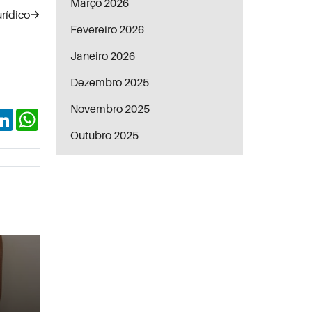
Março 2026
rídico
Fevereiro 2026
Janeiro 2026
Dezembro 2025
Novembro 2025
ok
itter
LinkedIn
WhatsApp
Outubro 2025