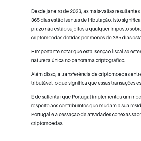
Desde janeiro de 2023, as mais-valias resultante
365 dias estão isentas de tributação. Isto signif
prazo não estão sujeitos a qualquer imposto sobre
criptomoedas detidas por menos de 365 dias estã
É importante notar que esta isenção fiscal se e
natureza única no panorama criptográfico.
Além disso, a transferência de criptomoedas entr
tributável, o que significa que essas transações e
É de salientar que Portugal implementou um mec
respeito aos contribuintes que mudam a sua residê
Portugal e a cessação de atividades conexas são 
criptomoedas.