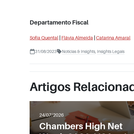
Departamento Fiscal
Sofia Quental
|
Flávia Almeida
|
Catarina Amaral
31/08/2023
Notícias & Insights
,
Insights Legais
Artigos Relaciona
24/07/2026
Chambers High Net