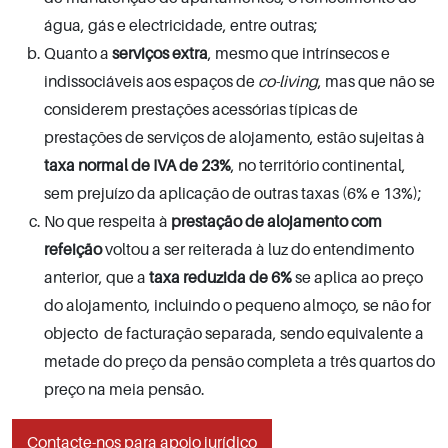
água, gás e electricidade, entre outras;
Quanto a
serviços extra
, mesmo que intrínsecos e
indissociáveis aos espaços de
co-living
, mas que não se
considerem prestações acessórias típicas de
prestações de serviços de alojamento, estão sujeitas à
taxa normal de IVA de 23%
, no território continental,
sem prejuízo da aplicação de outras taxas (6% e 13%);
No que respeita à
prestação de alojamento com
refeição
voltou a ser reiterada à luz do entendimento
anterior, que a
taxa reduzida de 6%
se aplica ao preço
do alojamento, incluindo o pequeno almoço, se não for
objecto de facturação separada, sendo equivalente a
metade do preço da pensão completa a três quartos do
preço na meia pensão.
Contacte-nos para apoio jurídico