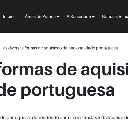
Início
Áreas de Prática
A Sociedade
Notícias & In
As diversas formas de aquisição da nacionalidade portuguesa
 formas de aquis
de portuguesa
dade portuguesa, dependendo das circunstâncias individuais e d