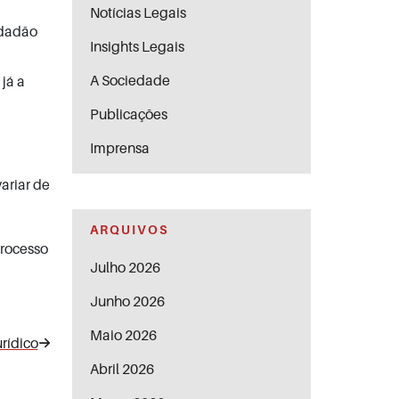
Notícias Legais
dadão
Insights Legais
A Sociedade
já a
Publicações
Imprensa
ariar de
ARQUIVOS
processo
Julho 2026
Junho 2026
Maio 2026
rídico
Abril 2026