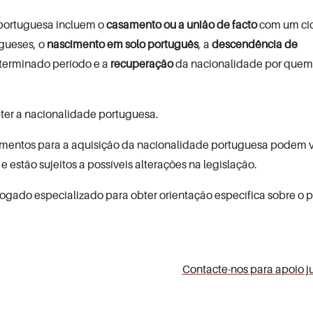
 portuguesa incluem o
casamento ou a união de facto
com um ci
gueses, o
nascimento em solo português
, a
descendência de
terminado período e a
recuperação
da nacionalidade por quem 
bter a nacionalidade portuguesa.
edimentos para a aquisição da nacionalidade portuguesa podem v
 estão sujeitos a possíveis alterações na legislação.
vogado especializado para obter orientação específica sobre o 
Contacte-nos para apoio ju