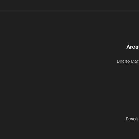
Área
Direito Mar
Resolu