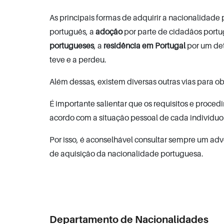
As principais formas de adquirir a nacionalidade
português, a
adoção
por parte de cidadãos portu
portugueses
, a
residência em Portugal
por um de
teve e a perdeu.
Além dessas, existem diversas outras vias para o
É importante salientar que os requisitos e proc
acordo com a situação pessoal de cada indivíduo e
Por isso, é aconselhável consultar sempre um ad
de aquisição da nacionalidade portuguesa.
Departamento de Nacionalidades