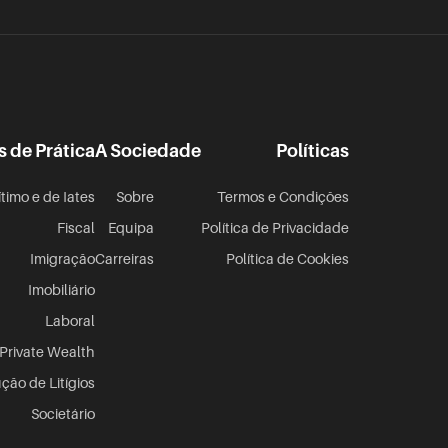
s de Prática
A Sociedade
Políticas
ítimo e de Iates
Sobre
Termos e Condições
Fiscal
Equipa
Política de Privacidade
Imigração
Carreiras
Política de Cookies
Imobiliário
Laboral
Private Wealth
ção de Litígios
Societário