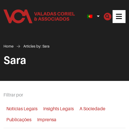
Men
Home
Articles by: Sara
Sara
Filtrar por
Notícias Legais
Insights Legais
A Sociedade
Publicações
Imprensa