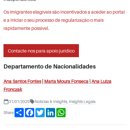
Os imigrantes elegíveis são incentivados a aceder ao portal
e a iniciar o seu processo de regularização o mais
rapidamente possível.
Contacte-nos para apoio jurídico
Departamento de Nacionalidades
Ana Santos Fontes
|
Maria Moura Fonseca
|
Ana Luíza
Fronczak
31/01/2025
Notícias & Insights
,
Insights Legais
Share
Facebook
Twitter
LinkedIn
WhatsApp
Share