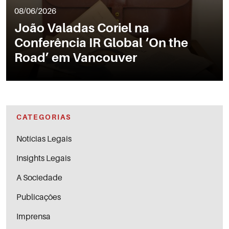
08/06/2026
João Valadas Coriel na
Conferência IR Global ‘On the
Road’ em Vancouver
CATEGORIAS
Notícias Legais
Insights Legais
A Sociedade
Publicações
Imprensa