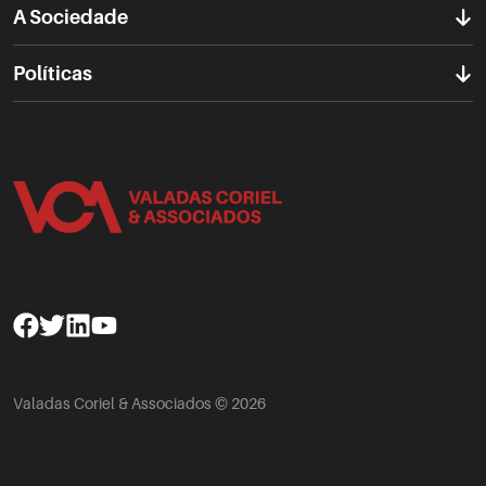
A Sociedade
Políticas
Facebook
Twitter
Linkedin
Youtube
Valadas Coriel & Associados © 2026