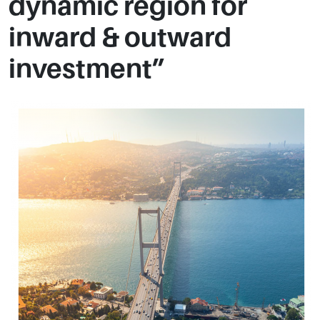
dynamic region for
inward & outward
investment”