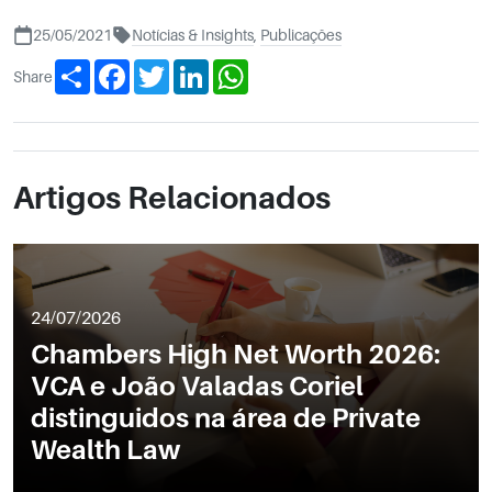
25/05/2021
Notícias & Insights
,
Publicações
Share
Facebook
Twitter
LinkedIn
WhatsApp
Share
Artigos Relacionados
24/07/2026
Chambers High Net Worth 2026:
VCA e João Valadas Coriel
distinguidos na área de Private
Wealth Law