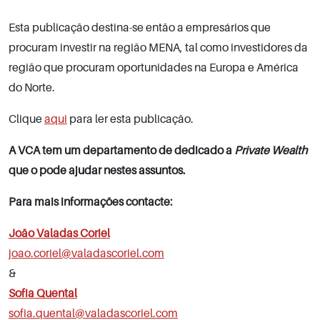
Esta publicação destina-se então a empresários que
procuram investir na região MENA, tal como investidores da
região que procuram oportunidades na Europa e América
do Norte.
Clique
aqui
para ler esta publicação.
A VCA tem um departamento de dedicado a
Private Wealth
que o pode ajudar nestes assuntos.
Para mais informações contacte:
João Valadas Coriel
joao.coriel@valadascoriel.com
&
Sofia Quental
sofia.quental@valadascoriel.com