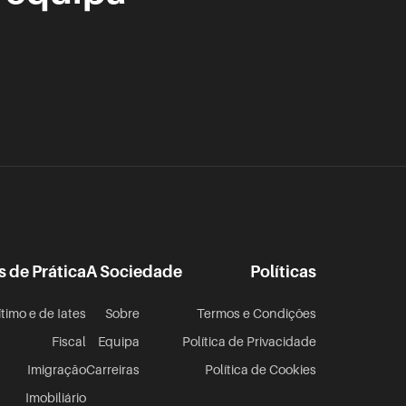
s de Prática
A Sociedade
Políticas
ítimo e de Iates
Sobre
Termos e Condições
Fiscal
Equipa
Política de Privacidade
Imigração
Carreiras
Política de Cookies
Imobiliário