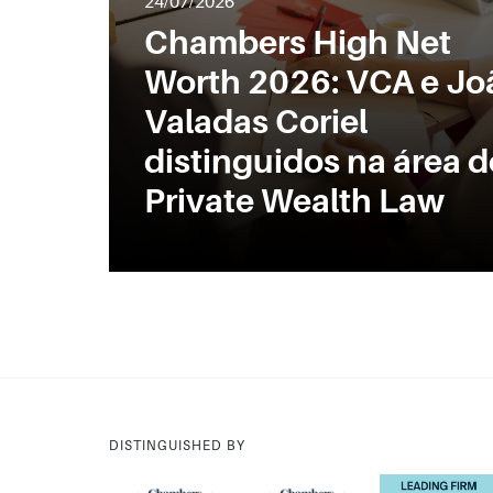
24/07/2026
Chambers High Net
Worth 2026: VCA e Jo
Valadas Coriel
distinguidos na área d
Private Wealth Law
DISTINGUISHED BY