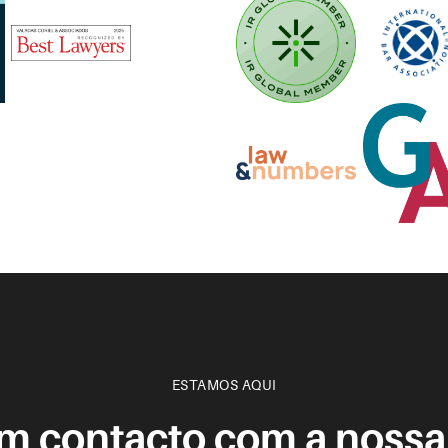
ESTAMOS AQUI
em contacto com a nossa