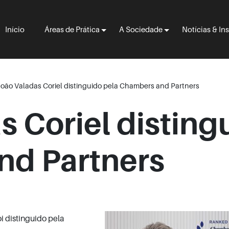
Início
Áreas de Prática
A Sociedade
Notícias & In
oão Valadas Coriel distinguido pela Chambers and Partners
 Coriel disting
nd Partners
i distinguido pela