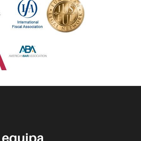
 equipa