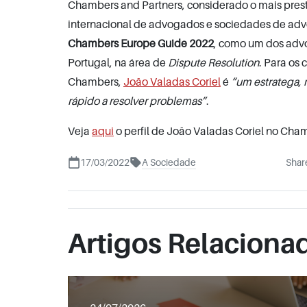
Chambers and Partners, considerado o mais prest
internacional de advogados e sociedades de ad
Chambers Europe Guide 2022
, como um dos adv
Portugal, na área de
Dispute Resolution
. Para os 
Chambers,
João Valadas Coriel
é
“um estratega, 
rápido a resolver problemas”
.
Veja
aqui
o perfil de João Valadas Coriel no Cha
17/03/2022
A Sociedade
Shar
Artigos Relaciona