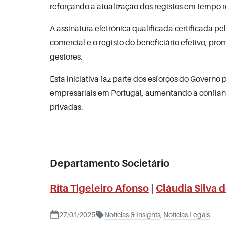
reforçando a atualização dos registos em tempo r
A assinatura eletrónica qualificada certificada pe
comercial e o registo do beneficiário efetivo, p
gestores.
Esta iniciativa faz parte dos esforços do Governo
empresariais em Portugal, aumentando a confianç
privadas.
Departamento Societário
Rita Tigeleiro Afonso
|
Cláudia Silva 
27/01/2025
Notícias & Insights
,
Notícias Legais