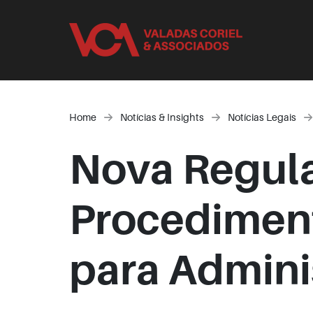
Home
Notícias & Insights
Notícias Legais
Nova Regula
Procediment
para Admini