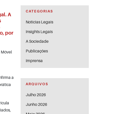
CATEGORIAS
al. A
s
Notícias Legais
s
Insights Legais
o, por
A Sociedade
Publicações
e Móvel
Imprensa
nfirma a
ARQUIVOS
prática
Julho 2026
ícula
Junho 2026
iados,