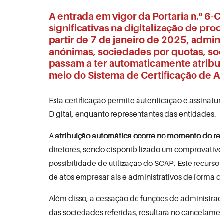
A entrada em vigor da
Portaria n.º 6-
significativas na digitalização de p
partir de 7 de janeiro de 2025, admi
anónimas, sociedades por quotas, so
passam a ter automaticamente atribuí
meio do Sistema de Certificação de At
Esta certificação permite autenticação e assinatu
Digital, enquanto representantes das entidades.
A
atribuição automática ocorre no momento do re
diretores, sendo disponibilizado um comprovativo 
possibilidade de utilização do SCAP. Este recurso 
de atos empresariais e administrativos de forma d
Além disso, a cessação de funções de administra
das sociedades referidas, resultará no cancelame