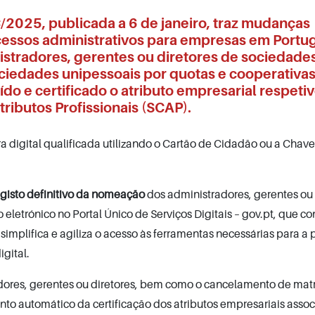
C/2025, publicada a 6 de janeiro
, traz mudanças
rocessos administrativos para empresas em Portug
nistradores, gerentes ou diretores de sociedade
ciedades unipessoais por quotas e cooperativa
do e certificado o atributo empresarial respetiv
ributos Profissionais (SCAP).
ra digital qualificada utilizando o Cartão de Cidadão ou a Chav
gisto definitivo da nomeação
dos administradores, gerentes ou
eletrónico no Portal Único de Serviços Digitais – gov.pt, que co
simplifica e agiliza o acesso às ferramentas necessárias para a 
igital.
dores, gerentes ou diretores, bem como o cancelamento de matr
nto automático da certificação dos atributos empresariais assoc