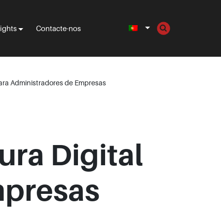
sights
Contacte-nos
para Administradores de Empresas
ra Digital
mpresas