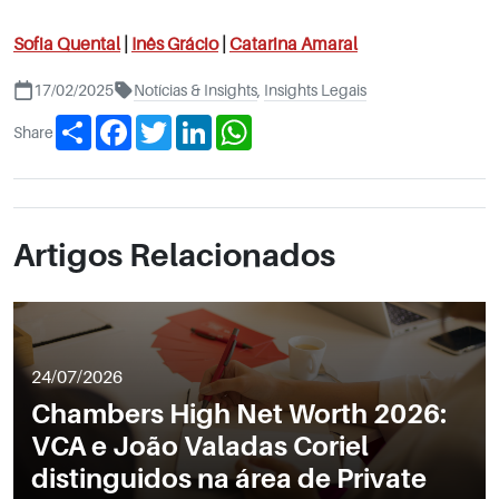
Sofia Quental
|
Inês Grácio
|
Catarina Amaral
17/02/2025
Notícias & Insights
,
Insights Legais
Share
Facebook
Twitter
LinkedIn
WhatsApp
Share
Artigos Relacionados
24/07/2026
Chambers High Net Worth 2026:
VCA e João Valadas Coriel
distinguidos na área de Private