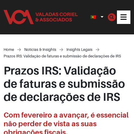
Men
Home
Notícias & Insights
Insights Legais
Prazos IRS: Validação de faturas e submissão de declarações de IRS
Prazos IRS: Validação
de faturas e submissão
de declarações de IRS
Com fevereiro a avançar, é essencial
não perder de vista as suas
obrigações fiscais.