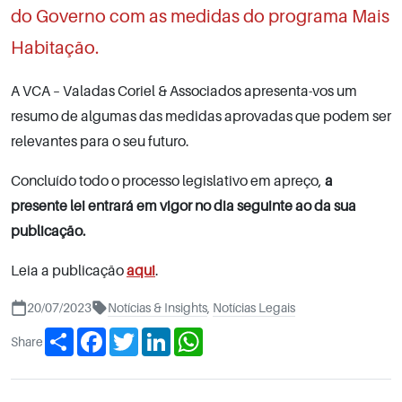
do Governo com as medidas do programa Mais
Habitação.
A VCA – Valadas Coriel & Associados apresenta-vos um
resumo de algumas das medidas aprovadas que podem ser
relevantes para o seu futuro.
Concluído todo o processo legislativo em apreço,
a
presente lei entrará em vigor no dia seguinte ao da sua
publicação.
Leia a publicação
aqui
.
20/07/2023
Notícias & Insights
,
Notícias Legais
Share
Facebook
Twitter
LinkedIn
WhatsApp
Share