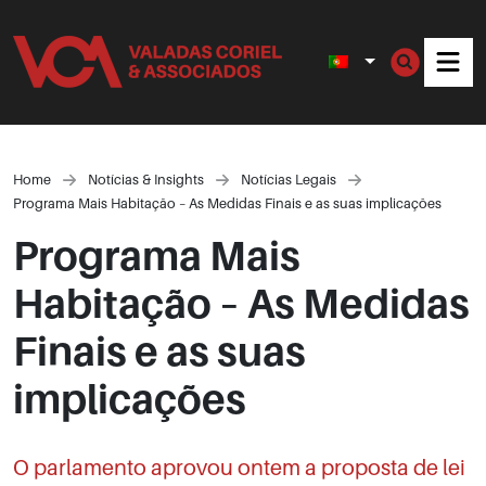
Men
Home
Notícias & Insights
Notícias Legais
Programa Mais Habitação – As Medidas Finais e as suas implicações
Programa Mais
Habitação – As Medidas
Finais e as suas
implicações
O parlamento aprovou ontem a proposta de lei