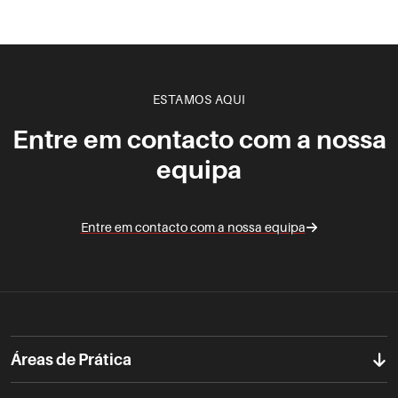
ESTAMOS AQUI
Entre em contacto com a nossa
equipa
Entre em contacto com a nossa equipa
Áreas de Prática