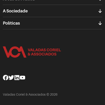
A Sociedade
Políticas
Facebook
Twitter
Linkedin
Youtube
Valadas Coriel & Associados © 2026