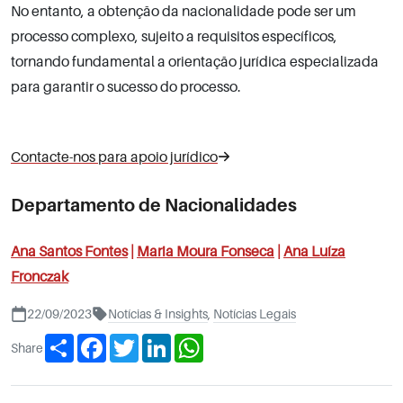
No entanto, a obtenção da nacionalidade pode ser um
processo complexo, sujeito a requisitos específicos,
tornando fundamental a orientação jurídica especializada
para garantir o sucesso do processo.
Contacte-nos para apoio jurídico
Departamento de Nacionalidades
Ana Santos Fontes
|
Maria Moura Fonseca
|
Ana Luíza
Fronczak
22/09/2023
Notícias & Insights
,
Notícias Legais
Share
Facebook
Twitter
LinkedIn
WhatsApp
Share