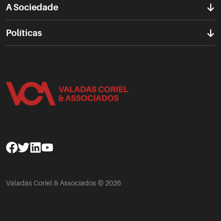
A Sociedade
Políticas
Facebook
Twitter
Linkedin
Youtube
Valadas Coriel & Associados © 2026