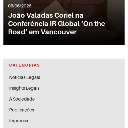
08/06/2026
João Valadas Coriel na
Conferência IR Global ‘On the
Road’ em Vancouver
CATEGORIAS
Notícias Legais
Insights Legais
A Sociedade
Publicações
Imprensa