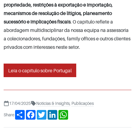
propriedade, restrições à exportação e importação,
mecanismos de resolução de litígios, planeamento
sucessório e implicações fiscais
. O capítulo reflete a
abordagem multidisciplinar da nossa equipa na assessoria
a colecionadores, fundações, family offices e outros clientes
privados com interesses neste setor.
Leia o capítulo sobre Portugal
17/04/2025
Notícias & Insights
,
Publicações
Share
Facebook
Twitter
LinkedIn
WhatsApp
Share