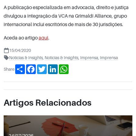
A publicação especializada em advocacia, direito e justiça
divulgou a integração da VCA na Grimaldi Alliance, grupo
internacional inclui escritórios de mais de 30 jurisdições.
Aceda ao artigo
aqui
.
15/04/2020
Notícias & Insights
,
Notícias & Insights
,
Imprensa
,
Imprensa
Share
Facebook
Twitter
LinkedIn
WhatsApp
Share
Artigos Relacionados
24/07/2026