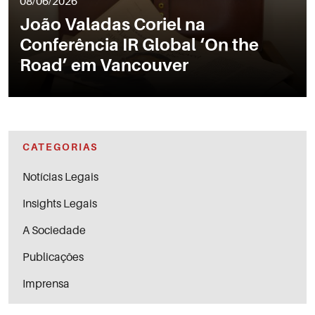
08/06/2026
João Valadas Coriel na
Conferência IR Global ‘On the
Road’ em Vancouver
CATEGORIAS
Notícias Legais
Insights Legais
A Sociedade
Publicações
Imprensa