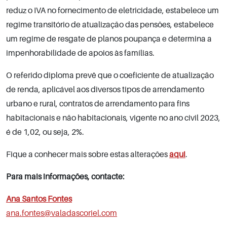
reduz o IVA no fornecimento de eletricidade, estabelece um
regime transitório de atualização das pensões, estabelece
um regime de resgate de planos poupança e determina a
impenhorabilidade de apoios às famílias.
O referido diploma prevê que o coeficiente de atualização
de renda, aplicável aos diversos tipos de arrendamento
urbano e rural, contratos de arrendamento para fins
habitacionais e não habitacionais, vigente no ano civil 2023,
é de 1,02, ou seja, 2%.
Fique a conhecer mais sobre estas alterações
aqui
.
Para mais informações, contacte:
Ana Santos Fontes
ana.fontes@valadascoriel.com