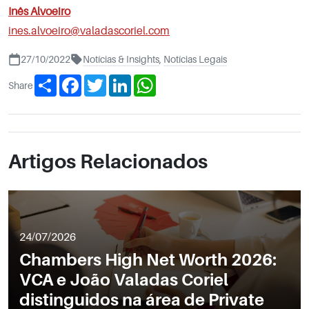
Inês Alvoeiro
ines.alvoeiro@valadascoriel.com
27/10/2022
Notícias & Insights
,
Notícias Legais
Share
Facebook
Twitter
LinkedIn
WhatsApp
Share
Artigos Relacionados
24/07/2026
Chambers High Net Worth 2026:
VCA e João Valadas Coriel
distinguidos na área de Private