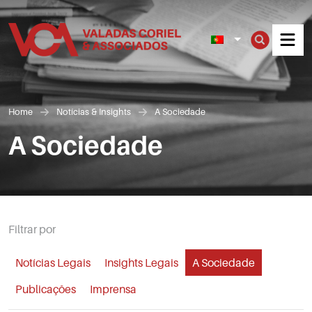
Men
Home
Notícias & Insights
A Sociedade
A Sociedade
Filtrar por
Notícias Legais
Insights Legais
A Sociedade
Publicações
Imprensa