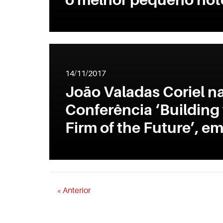
14/11/2017
João Valadas Coriel n
Conferência ‘Building
Firm of the Future’, e
« Anterior