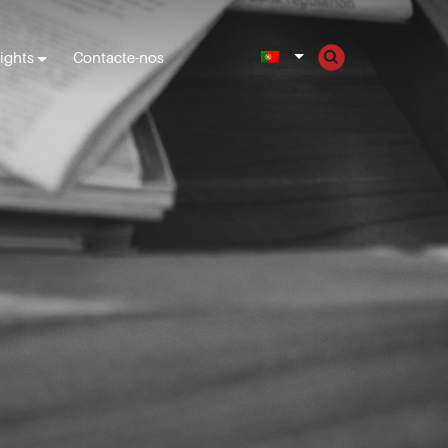
sights
Contacte-nos