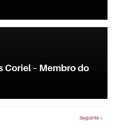
s Coriel – Membro do
Seguinte »