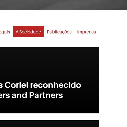
egais
A Sociedade
Publicações
Imprensa
s Coriel reconhecido
rs and Partners