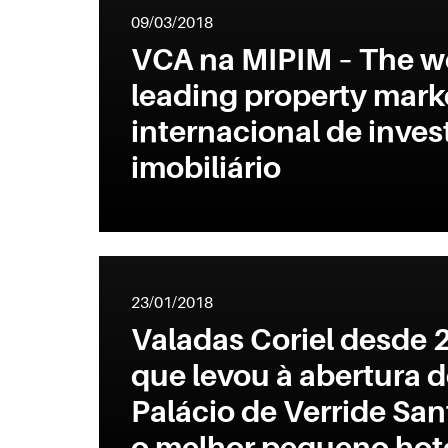
09/03/2018
VCA na MIPIM – The w
leading property marke
internacional de inve
imobiliário
23/01/2018
Valadas Coriel desde 
que levou à abertura d
Palácio de Verride San
o melhor pequeno hote