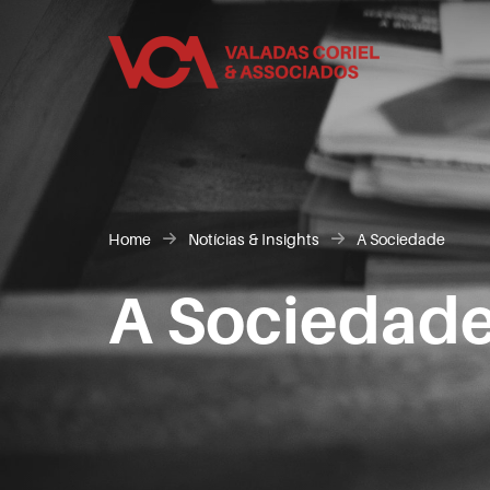
Home
Notícias & Insights
A Sociedade
A Sociedad