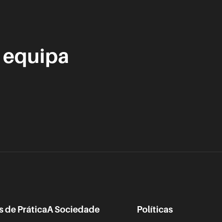
 equipa
s de Prática
A Sociedade
Políticas