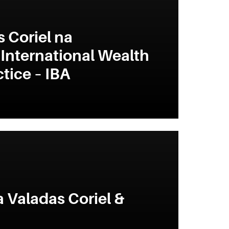
 Coriel na
International Wealth
tice – IBA
a Valadas Coriel &