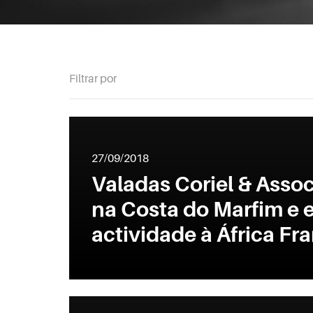
Filtrar por
27/09/2018
Valadas Coriel & Asso
na Costa do Marfim e 
actividade à África Fr