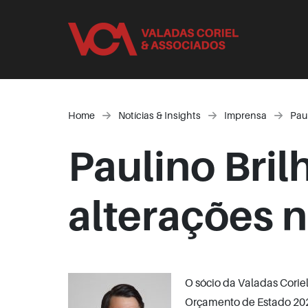
Home
Notícias & Insights
Imprensa
Pau
Paulino Bri
alterações 
O sócio da Valadas Corie
Orçamento de Estado 20