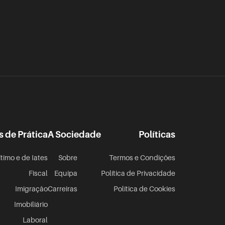
s de Prática
A Sociedade
Políticas
ítimo e de Iates
Sobre
Termos e Condições
Fiscal
Equipa
Política de Privacidade
Imigração
Carreiras
Política de Cookies
Imobiliário
Laboral