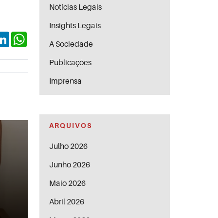
Notícias Legais
Insights Legais
ok
itter
LinkedIn
WhatsApp
A Sociedade
Publicações
Imprensa
ARQUIVOS
Julho 2026
Junho 2026
Maio 2026
Abril 2026