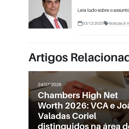
Leia tudo sobre o assunt
03/12/2020
Notícias & I
Artigos Relaciona
24/07/2026
Chambers High Net
Worth 2026: VCA e Jo
Valadas Coriel
distinguidos na área d