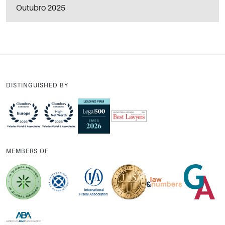
Outubro 2025
DISTINGUISHED BY
MEMBERS OF