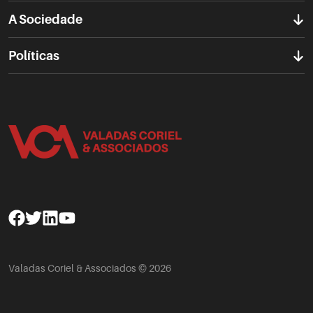
A Sociedade
Políticas
Facebook
Twitter
Linkedin
Youtube
Valadas Coriel & Associados © 2026