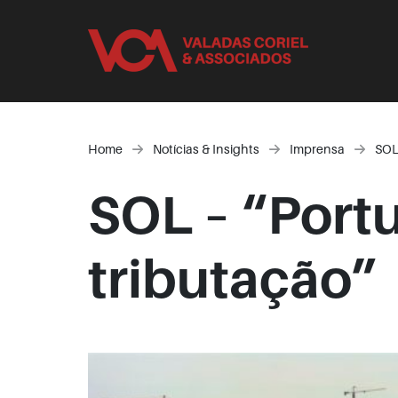
Home
Notícias & Insights
Imprensa
SOL
SOL – “Port
tributação”