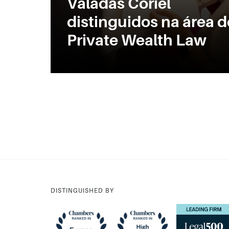
Valadas Coriel
distinguidos na área d
Private Wealth Law
DISTINGUISHED BY