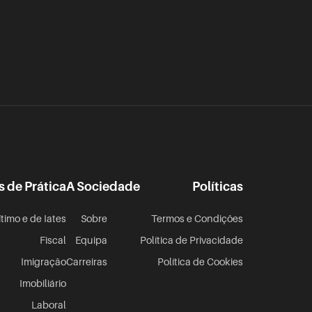
s de Prática
A Sociedade
Políticas
ítimo e de Iates
Sobre
Termos e Condições
Fiscal
Equipa
Política de Privacidade
Imigração
Carreiras
Política de Cookies
Imobiliário
Laboral