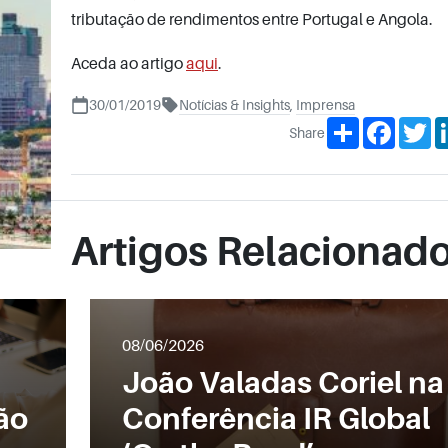
tributação de rendimentos entre Portugal e Angola.
Aceda ao artigo
aqui
.
30/01/2019
Notícias & Insights
,
Imprensa
Share
Facebo
Tw
Share
Artigos Relacionad
08/06/2026
João Valadas Coriel na
ão
Conferência IR Global