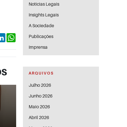
Notícias Legais
Insights Legais
A Sociedade
ok
itter
LinkedIn
WhatsApp
Publicações
Imprensa
os
ARQUIVOS
Julho 2026
Junho 2026
Maio 2026
Abril 2026