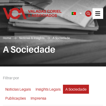
Men
Home
Notícias & Insights
A Sociedade
A Sociedade
Filtrar por
Notícias Legais
Insights Legais
A Sociedade
Publicações
Imprensa