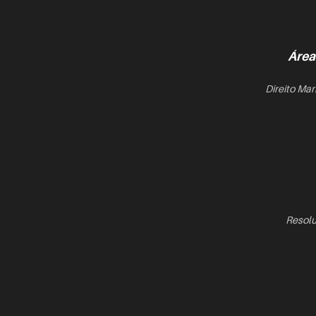
Área
Direito Mar
Resolu