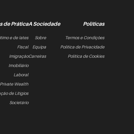
s de Prática
A Sociedade
Políticas
ítimo e de Iates
Sobre
Termos e Condições
Fiscal
Equipa
Política de Privacidade
Imigração
Carreiras
Política de Cookies
Imobiliário
Laboral
Private Wealth
ção de Litígios
Societário