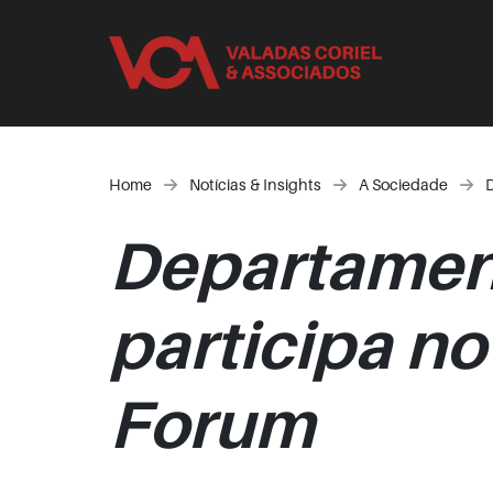
Home
Notícias & Insights
A Sociedade
Departamen
participa n
Forum