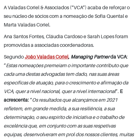
A Valadas Coriel & Associados (“VCA”) acaba de reforçar o
seu núcleo de sócios com a nomeação de Sofia Quental e
Marta Valadas Coriel.
Ana Santos Fontes, Cláudia Cardoso e Sarah Lopes foram
promovidas a associadas coordenadoras.
Segundo
João Valadas Coriel
,
Managing Partner
da VCA
:
“
Estas nomeações premeiam o importante contributo que
cada uma destas advogadas tem dado, nas suas áreas
específicas de atuação, para o crescimento e afirmação da
VCA, quer a nível nacional, quer a nível internacional
”.
E
acrescenta:
“
Os resultados que alcançámos em 2021
refletem, em grande medida, a sua resiliência, a sua
determinação, o seu espírito de iniciativa e o trabalho de
excelência que, em conjunto com as suas respetivas
equipas, desenvolveram em prol dos nossos clientes, muitas