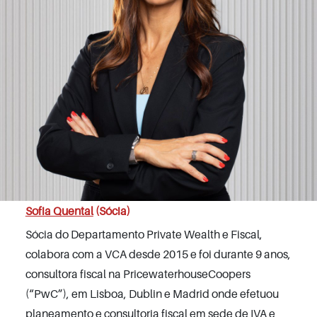
Sofia Quental
(Sócia)
Sócia do Departamento Private Wealth e Fiscal,
colabora com a VCA desde 2015 e foi durante 9 anos,
consultora fiscal na PricewaterhouseCoopers
(“PwC”), em Lisboa, Dublin e Madrid onde efetuou
planeamento e consultoria fiscal em sede de IVA e