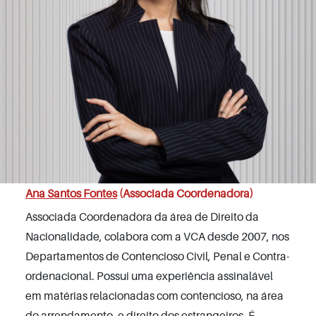
Ana Santos Fontes
(Associada Coordenadora)
Associada Coordenadora da área de Direito da
Nacionalidade, colabora com a VCA desde 2007, nos
Departamentos de Contencioso Civil, Penal e Contra-
ordenacional. Possui uma experiência assinalável
em matérias relacionadas com contencioso, na área
do arrendamento, e direito dos estrangeiros. É