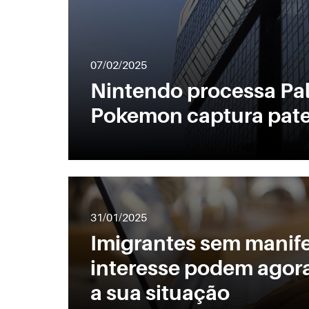
07/02/2025
Nintendo processa Pal
Pokemon captura pat
31/01/2025
Imigrantes sem manif
interesse podem agora
a sua situação