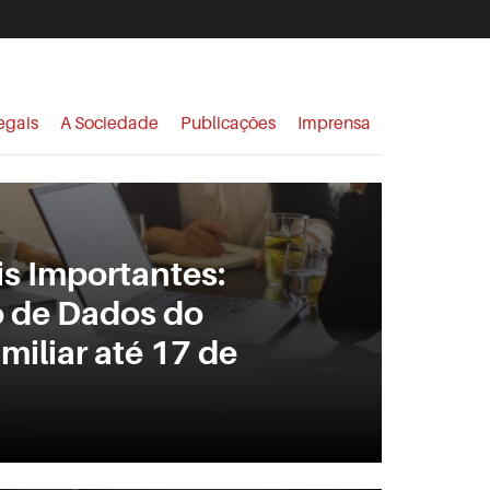
egais
A Sociedade
Publicações
Imprensa
is Importantes:
o de Dados do
iliar até 17 de