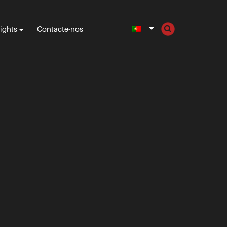
sights
Contacte-nos