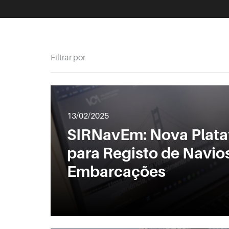
Filtrar por
13/02/2025
SIRNavEm: Nova Plataf
para Registo de Navio
Embarcações