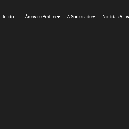
Início
Áreas de Prática
A Sociedade
Notícias & In