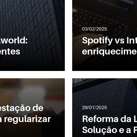
03/02/2025
world:
Spotify vs Int
entes
enriquecimen
estação de
29/01/2025
 regularizar
Reforma da L
Solução e a 