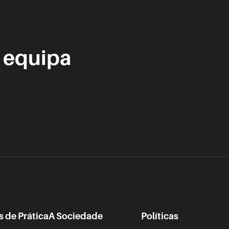
 equipa
s de Prática
A Sociedade
Políticas