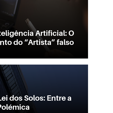
eligência Artificial: O
to do “Artista” falso
ei dos Solos: Entre a
Polémica